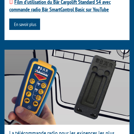
Film d'utilisation du Bär Cargolift Standard S4 avec
commande radio Bär SmartControl Basic sur YouTube
En savoir plus
La télécommande radio pour les exigences les plus