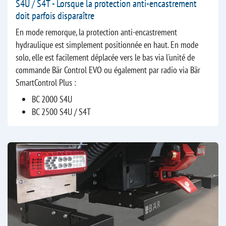
S4U / S4T - Lorsque la protection anti-encastrement
doit parfois disparaître
En mode remorque, la protection anti-encastrement
hydraulique est simplement positionnée en haut. En mode
solo, elle est facilement déplacée vers le bas via l'unité de
commande Bär Control EVO ou également par radio via Bär
SmartControl Plus :
BC 2000 S4U
BC 2500 S4U / S4T