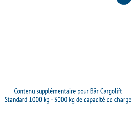
Contenu supplémentaire pour Bär Cargolift
Standard 1000 kg - 3000 kg de capacité de charge