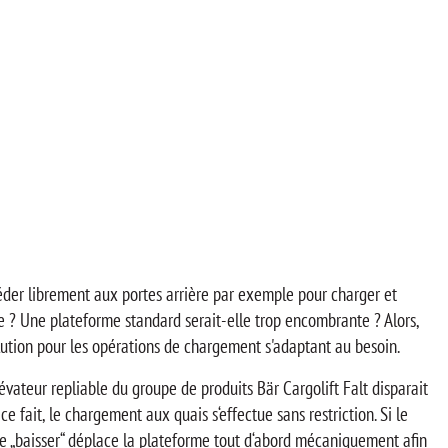
der librement aux portes arrière par exemple pour charger et
e ? Une plateforme standard serait-elle trop encombrante ? Alors,
solution pour les opérations de chargement s'adaptant au besoin.
évateur repliable du groupe de produits Bär Cargolift Falt disparait
ce fait, le chargement aux quais s‘effectue sans restriction. Si le
de „baisser“ déplace la plateforme tout d‘abord mécaniquement afin