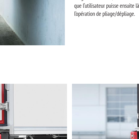
que l‘utilisateur puisse ensuite 
l‘opération de pliage/dépliage.