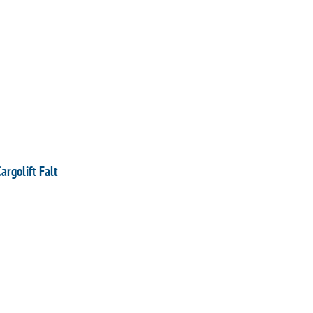
argolift Falt