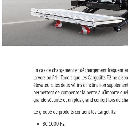
En cas de chargement et déchargement fréquent en p
la version F4 : Tandis que les Cargolifts F2 ne dis
élévateurs, les deux vérins d‘inclinaison supplément
permettent de compenser la pente à n‘importe quel n
grande sécurité et un plus grand confort lors du ch
Ce groupe de produits contient les Cargolifts:
BC 1000 F2