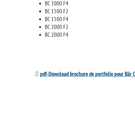
BC 1000 F4
BC 1500 F2
BC 1500 F4
BC 2000 F2
BC 2000 F4
pdf-Download brochure de portfolio pour Bär C