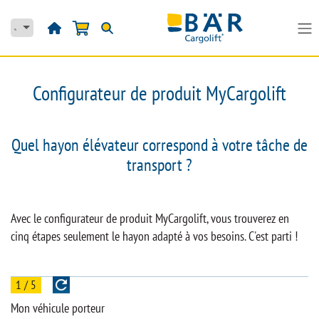
Se rendre au contenu
Configurateur de produit MyCargolift
Quel hayon élévateur correspond à votre tâche de
transport ?
Avec le configurateur de produit MyCargolift, vous trouverez en
cinq étapes seulement le hayon adapté à vos besoins. C'est parti !
1 / 5
Mon véhicule porteur