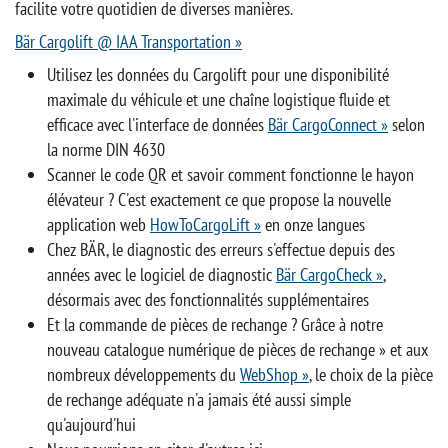
facilite votre quotidien de diverses manières.
Bär Cargolift @ IAA Transportation »
Utilisez les données du Cargolift pour une disponibilité
maximale du véhicule et une chaîne logistique fluide et
efficace avec l'interface de données
Bär CargoConnect »
selon
la norme DIN 4630
Scanner le code QR et savoir comment fonctionne le hayon
élévateur ? C'est exactement ce que propose la nouvelle
application web
HowToCargoLift »
en onze langues
Chez BÄR, le diagnostic des erreurs s'effectue depuis des
années avec le logiciel de diagnostic
Bär CargoCheck »
,
désormais avec des fonctionnalités supplémentaires
Et la commande de pièces de rechange ? Grâce à notre
nouveau catalogue numérique de pièces de rechange » et aux
nombreux développements du
WebShop »
, le choix de la pièce
de rechange adéquate n'a jamais été aussi simple
qu'aujourd'hui