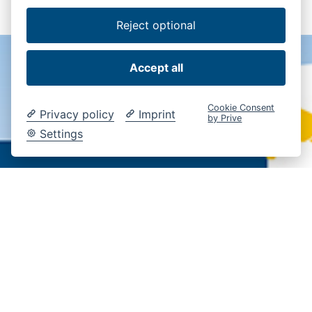
Reject optional
Accept all
Cookie Consent
Privacy policy
Imprint
by Prive
Settings
Lifting Performance in
usability @ IAA
Transportation 2022 (VI