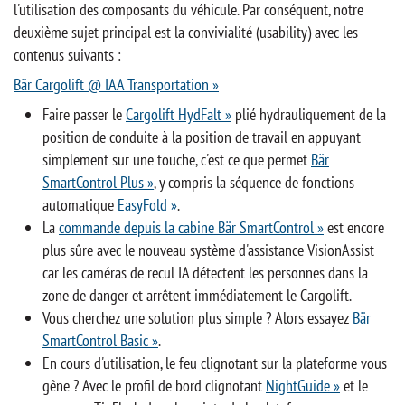
l'utilisation des composants du véhicule. Par conséquent, notre
deuxième sujet principal est la convivialité (usability) avec les
contenus suivants :
Bär Cargolift @ IAA Transportation »
Faire passer le
Cargolift HydFalt »
plié hydrauliquement de la
position de conduite à la position de travail en appuyant
simplement sur une touche, c'est ce que permet
Bär
SmartControl Plus »
, y compris la séquence de fonctions
automatique
EasyFold »
.
La
commande depuis la cabine Bär SmartControl »
est encore
plus sûre avec le nouveau système d'assistance VisionAssist
car les caméras de recul IA détectent les personnes dans la
zone de danger et arrêtent immédiatement le Cargolift.
Vous cherchez une solution plus simple ? Alors essayez
Bär
SmartControl Basic »
.
En cours d'utilisation, le feu clignotant sur la plateforme vous
gêne ? Avec le profil de bord clignotant
NightGuide »
et le