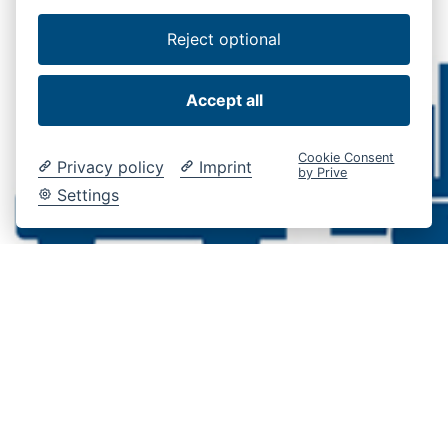
Reject optional
Accept all
Cookie Consent
Privacy policy
Imprint
by Prive
Settings
Lifting Performance in
adaptability @ IAA
Transportation 2022 (VI