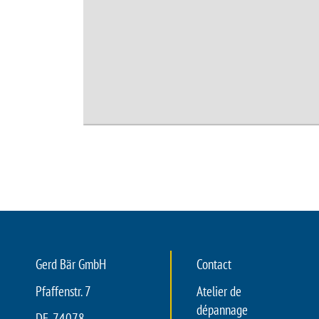
Gerd Bär GmbH
Contact
Pfaffenstr. 7
Atelier de
dépannage
DE-74078