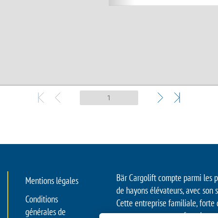
Bär Cargolift compte parmi les 
Mentions légales
de hayons élévateurs, avec son 
Conditions
Cette entreprise familiale, forte
générales de
est reconnue comme fournisseur