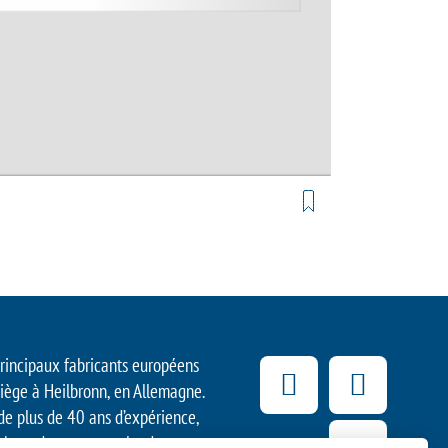
principaux fabricants européens
siège à Heilbronn, en Allemagne.
 de plus de 40 ans d’expérience,
 haut de gamme et leader en