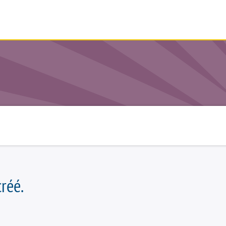
SERVICE
DOCUMENTS
SOCIÉTÉ
réé.