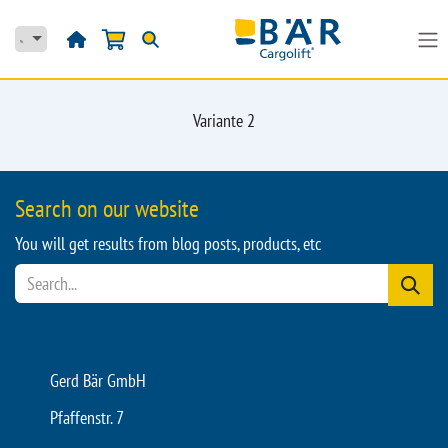
Se rendre au contenu
Variante 2
Search on our website
You will get results from blog posts, products, etc
Gerd Bär GmbH
Pfaffenstr. 7